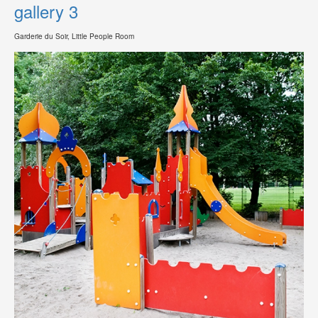
gallery 3
Garderie du Soir, Little People Room