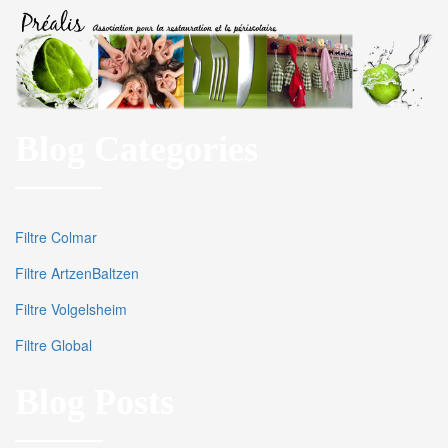
Blog Categories
Filtre Colmar
Filtre ArtzenBaltzen
Filtre Volgelsheim
Filtre Global
Blog Posts