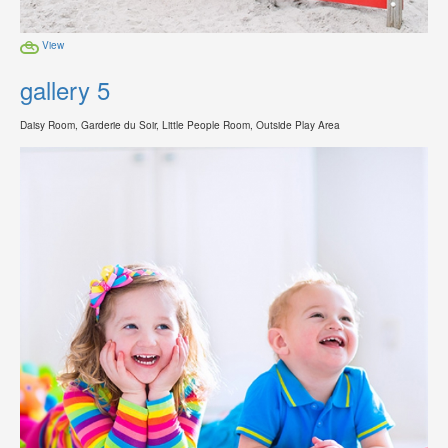
View
gallery 5
Daisy Room, Garderie du Soir, Little People Room, Outside Play Area