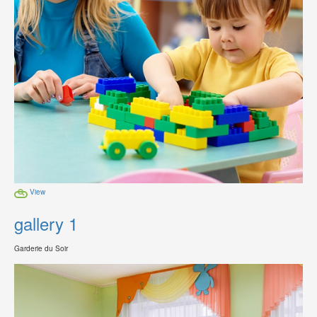
View
gallery 1
Garderie du Soir