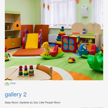
View
gallery 2
Daisy Room, Garderie du Soir, Little People Room