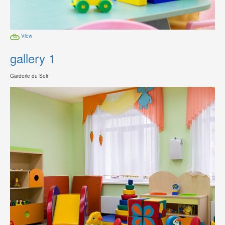
View
gallery 1
Garderie du Soir