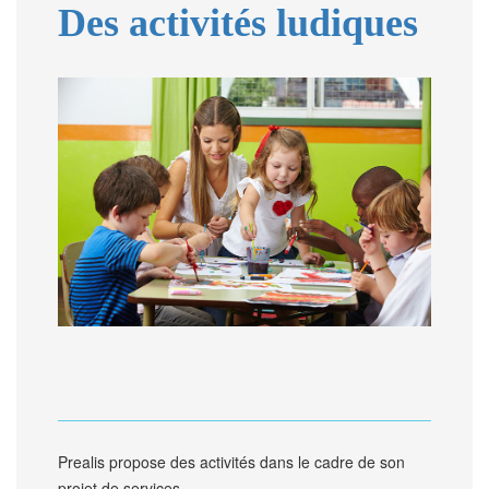
Des activités ludiques
Prealis propose des activités dans le cadre de son
projet de services...