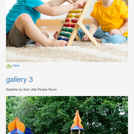
View
gallery 3
Garderie du Soir, Little People Room