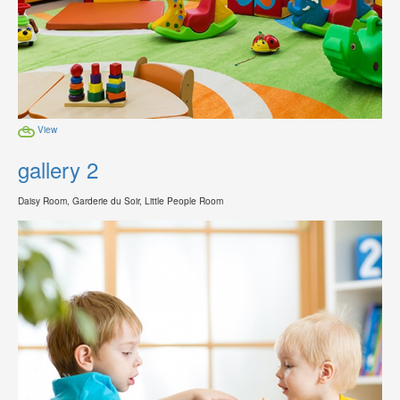
View
gallery 2
Daisy Room, Garderie du Soir, Little People Room