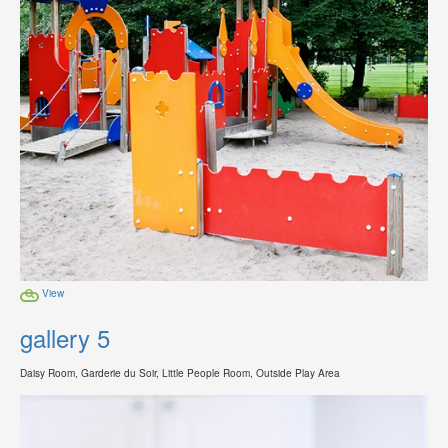
View
gallery 5
Daisy Room, Garderie du Soir, Little People Room, Outside Play Area