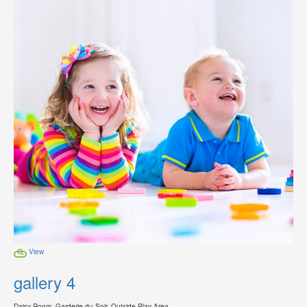
View
gallery 4
Daisy Room, Garderie du Soir, Outside Play Area