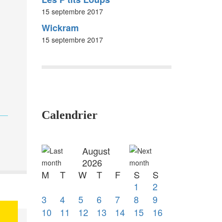
15 septembre 2017
Wickram
15 septembre 2017
Calendrier
August
2026
M
T
W
T
F
S
S
1
2
3
4
5
6
7
8
9
10
11
12
13
14
15
16