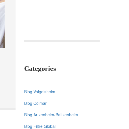
Fontaine,
Oberlin,
Roses,
StAnne
Categories
Blog Volgelsheim
Blog Colmar
Blog Artzenheim-Baltzenheim
Blog Filtre Global