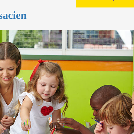
lsacien