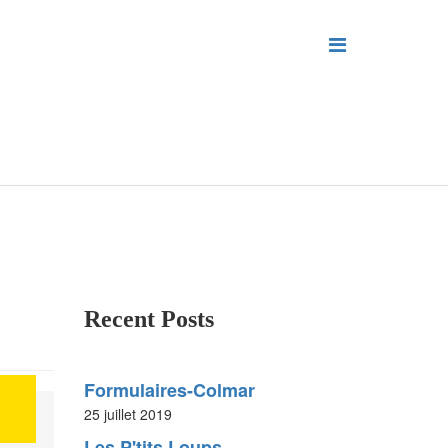
Recent Posts
Formulaires-Colmar
25 juillet 2019
Les P'tits Loups