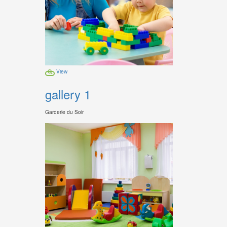
View
gallery 1
Garderie du Soir