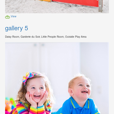
View
gallery 5
Daisy Room, Garderie du Soir, Little People Room, Outside Play Area