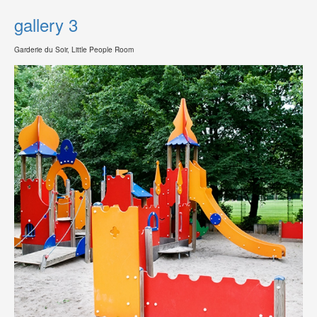
gallery 3
Garderie du Soir, Little People Room