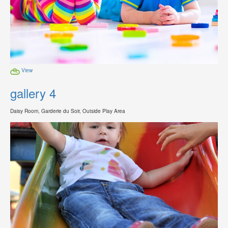
View
gallery 4
Daisy Room, Garderie du Soir, Outside Play Area