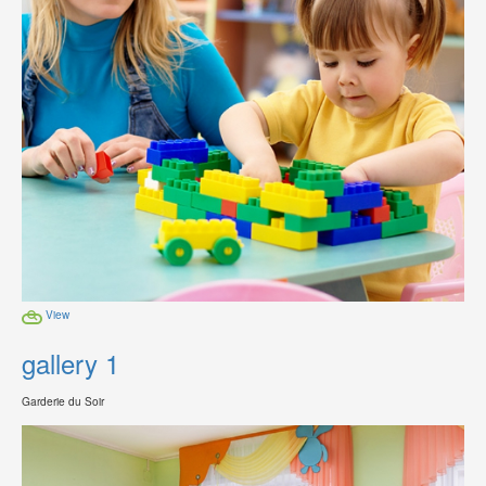
View
gallery 1
Garderie du Soir