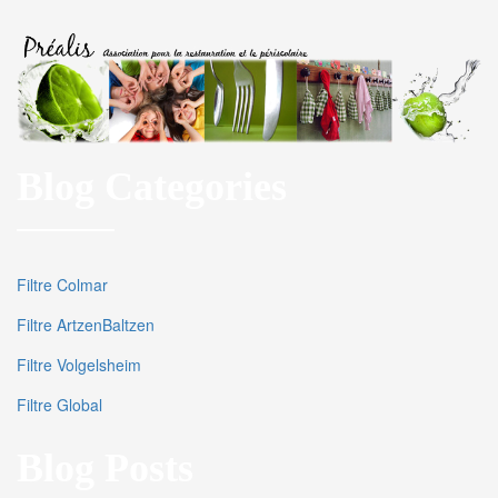
Blog Categories
Filtre Colmar
Filtre ArtzenBaltzen
Filtre Volgelsheim
Filtre Global
Blog Posts