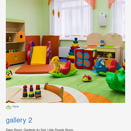
View
gallery 2
Daisy Room, Garderie du Soir, Little People Room