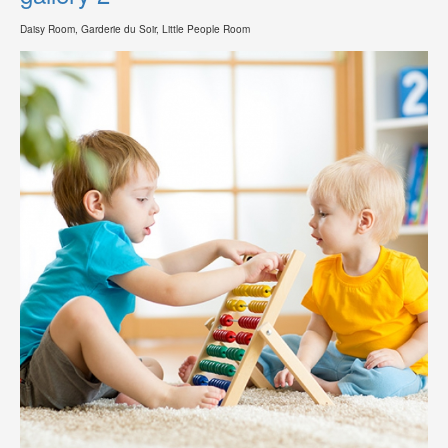
Daisy Room, Garderie du Soir, Little People Room