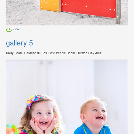
View
gallery 5
Daisy Room, Garderie du Soir, Little People Room, Outside Play Area