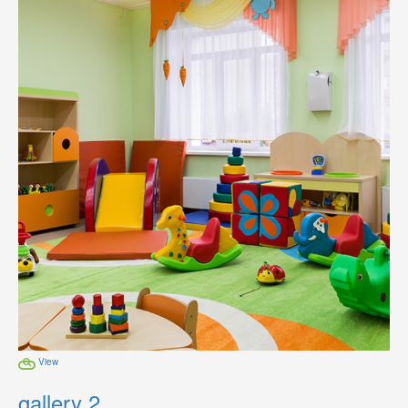
View
gallery 2