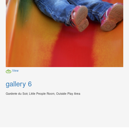
View
gallery 6
Garderie du Soir, Little People Room, Outside Play Area