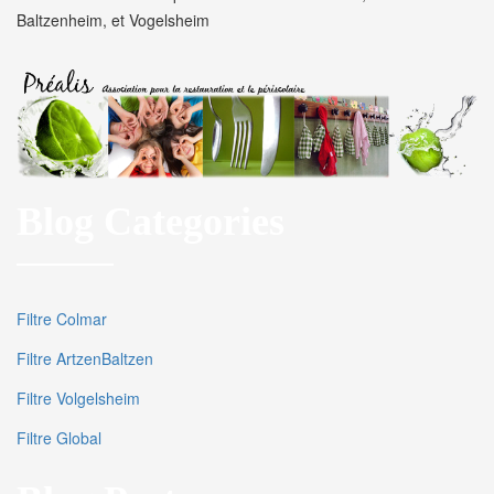
Baltzenheim, et Vogelsheim
Blog Categories
Filtre Colmar
Filtre ArtzenBaltzen
Filtre Volgelsheim
Filtre Global