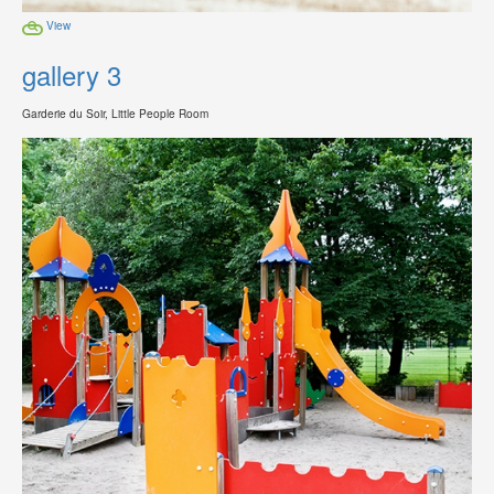
View
gallery 3
Garderie du Soir, Little People Room