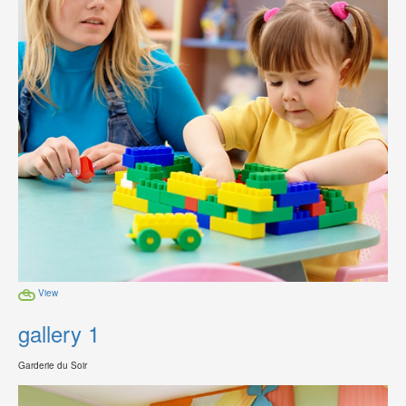
View
gallery 1
Garderie du Soir