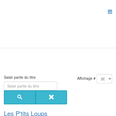
Saisir partie du titre
Affichage #
Les P'tits Loups