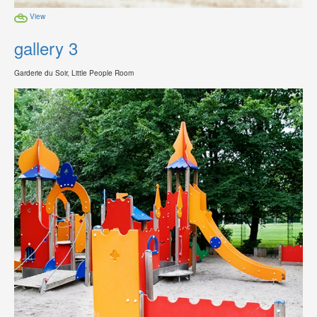
View
gallery 3
Garderie du Soir, Little People Room