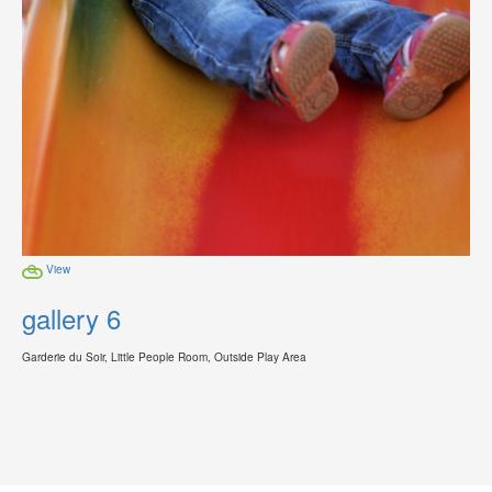
View
gallery 6
Garderie du Soir, Little People Room, Outside Play Area