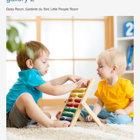
Daisy Room, Garderie du Soir, Little People Room