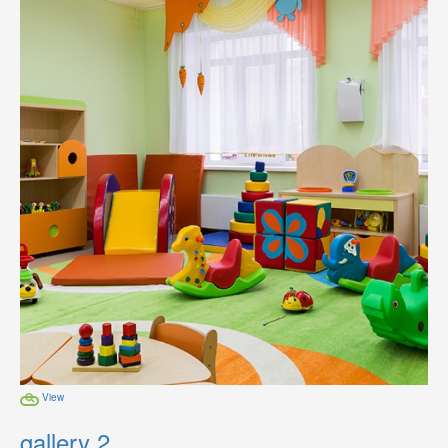
View
gallery 2