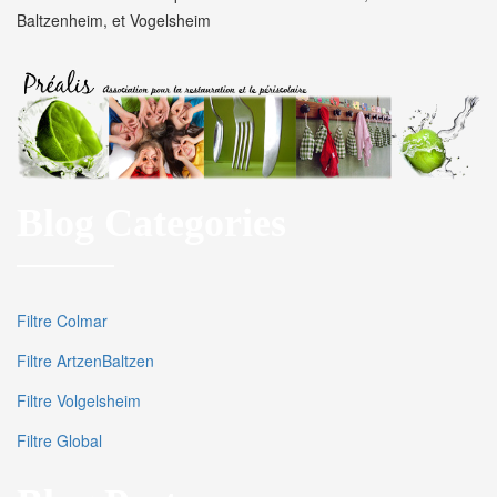
Baltzenheim, et Vogelsheim
Blog Categories
Filtre Colmar
Filtre ArtzenBaltzen
Filtre Volgelsheim
Filtre Global