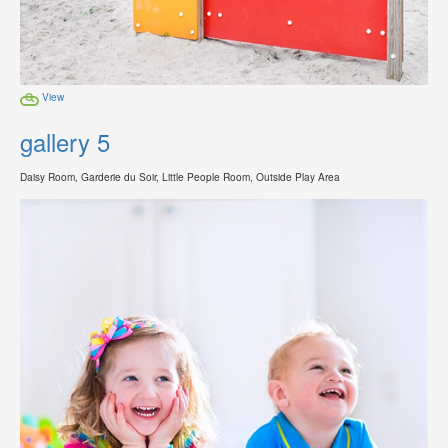
View
gallery 5
Daisy Room, Garderie du Soir, Little People Room, Outside Play Area