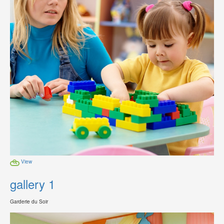
View
gallery 1
Garderie du Soir