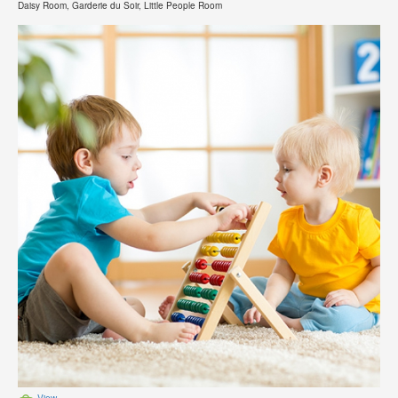
Daisy Room, Garderie du Soir, Little People Room
View