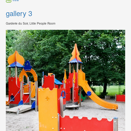
gallery 3
Garderie du Soir, Little People Room