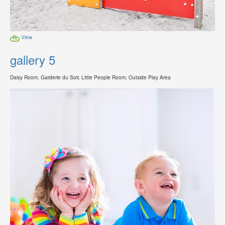
View
gallery 5
Daisy Room, Garderie du Soir, Little People Room, Outside Play Area