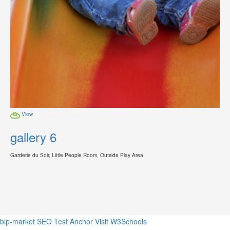
View
gallery 6
Garderie du Soir, Little People Room, Outside Play Area
blp-market
SEO Test Anchor
Visit W3Schools