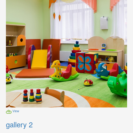
View
gallery 2