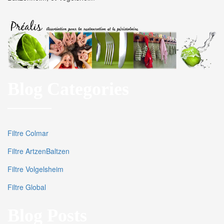
Blog Categories
Filtre Colmar
Filtre ArtzenBaltzen
Filtre Volgelsheim
Filtre Global
Blog Posts