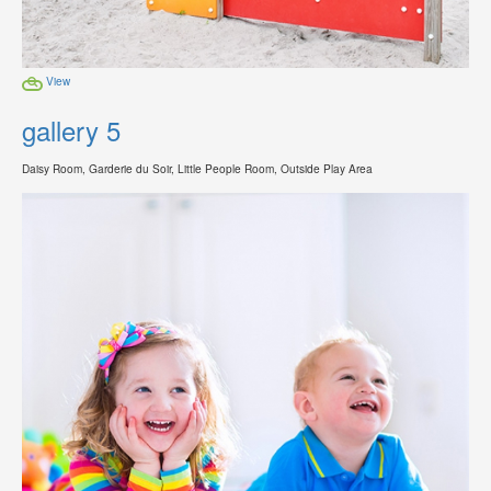
View
gallery 5
Daisy Room, Garderie du Soir, Little People Room, Outside Play Area