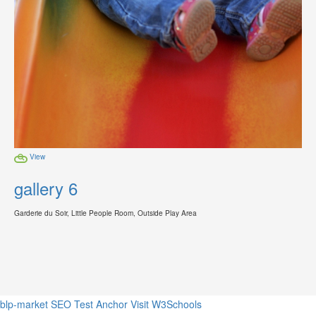
View
gallery 6
Garderie du Soir, Little People Room, Outside Play Area
blp-market
SEO Test Anchor
Visit W3Schools