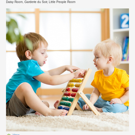
Daisy Room, Garderie du Soir, Little People Room
View