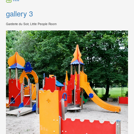
gallery 3
Garderie du Soir, Little People Room