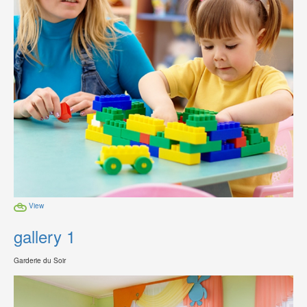
View
gallery 1
Garderie du Soir