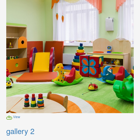
View
gallery 2