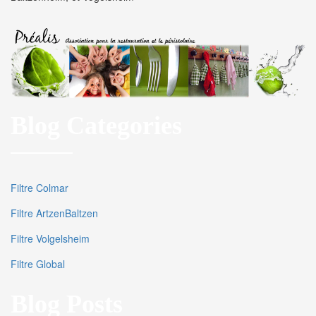
Blog Categories
Filtre Colmar
Filtre ArtzenBaltzen
Filtre Volgelsheim
Filtre Global
Blog Posts