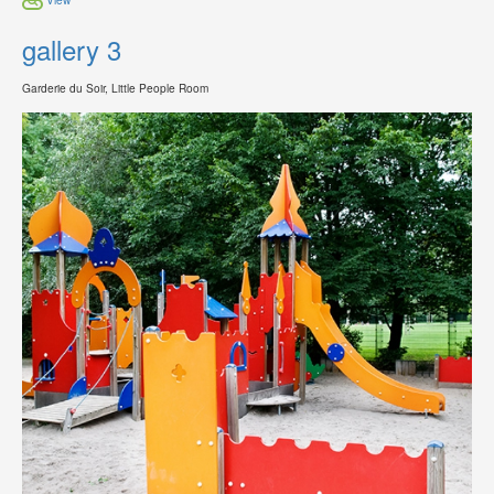
gallery 3
Garderie du Soir, Little People Room