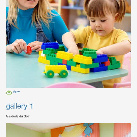
View
gallery 1
Garderie du Soir