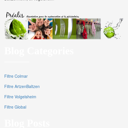
Blog Categories
Filtre Colmar
Filtre ArtzenBaltzen
Filtre Volgelsheim
Filtre Global
Blog Posts