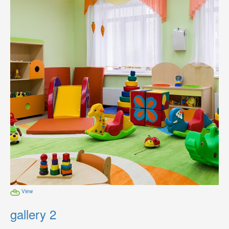
View
gallery 2