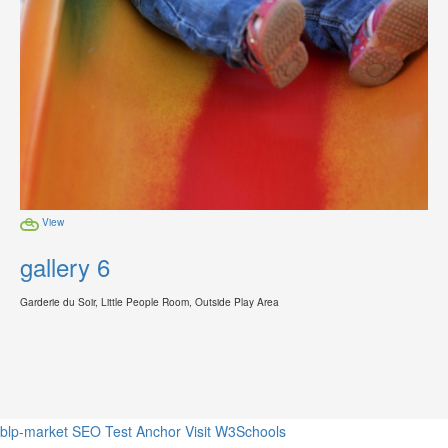
View
gallery 6
Garderie du Soir, Little People Room, Outside Play Area
blp-market
SEO Test Anchor
Visit W3Schools