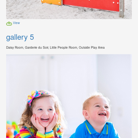
View
gallery 5
Daisy Room, Garderie du Soir, Little People Room, Outside Play Area