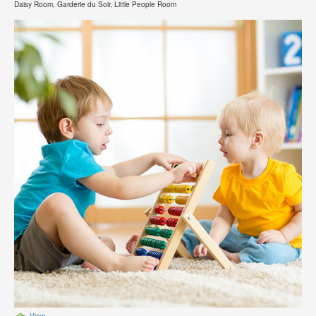
Daisy Room, Garderie du Soir, Little People Room
View