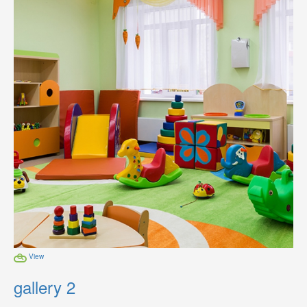
View
gallery 2