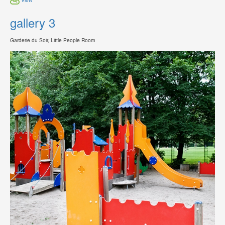
gallery 3
Garderie du Soir, Little People Room