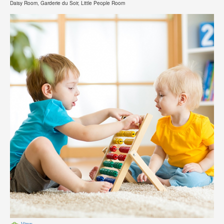
Daisy Room, Garderie du Soir, Little People Room
View