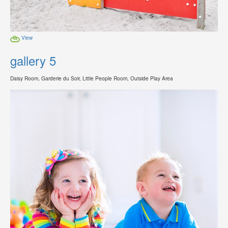
View
gallery 5
Daisy Room, Garderie du Soir, Little People Room, Outside Play Area