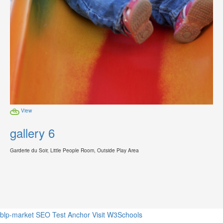
View
gallery 6
Garderie du Soir, Little People Room, Outside Play Area
blp-market
SEO Test Anchor
Visit W3Schools