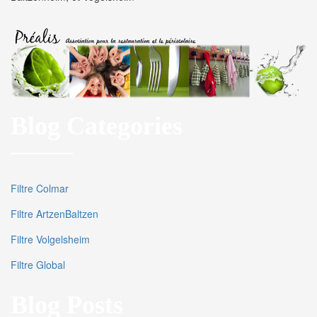
Blog Categories
Filtre Colmar
Filtre ArtzenBaltzen
Filtre Volgelsheim
Filtre Global
Blog Posts