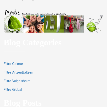
Blog Categories
Filtre Colmar
Filtre ArtzenBaltzen
Filtre Volgelsheim
Filtre Global
Blog Posts