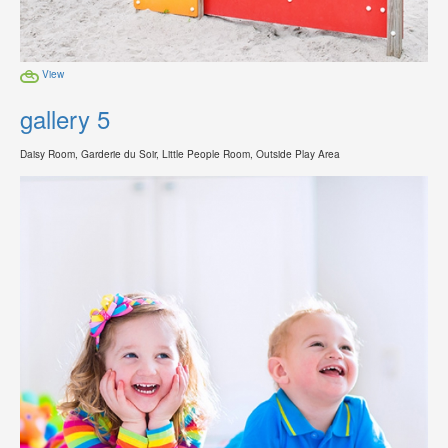
View
gallery 5
Daisy Room, Garderie du Soir, Little People Room, Outside Play Area