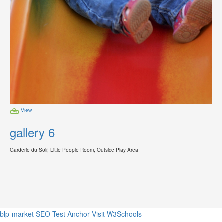
View
gallery 6
Garderie du Soir, Little People Room, Outside Play Area
blp-market
SEO Test Anchor
Visit W3Schools