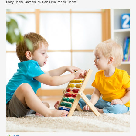
Daisy Room, Garderie du Soir, Little People Room
View