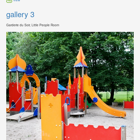
gallery 3
Garderie du Soir, Little People Room