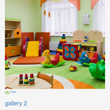
View
gallery 2