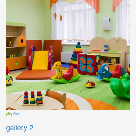
View
gallery 2