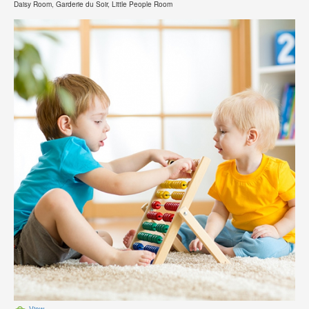
Daisy Room, Garderie du Soir, Little People Room
View