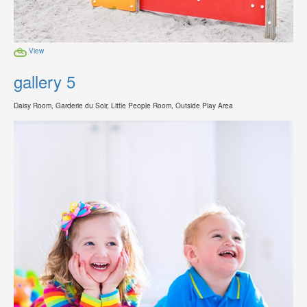
View
gallery 5
Daisy Room, Garderie du Soir, Little People Room, Outside Play Area