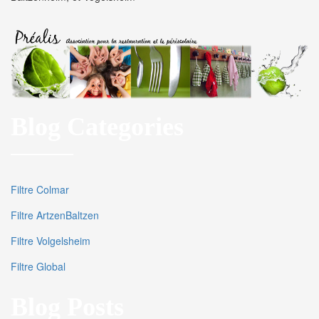
Blog Categories
Filtre Colmar
Filtre ArtzenBaltzen
Filtre Volgelsheim
Filtre Global
Blog Posts