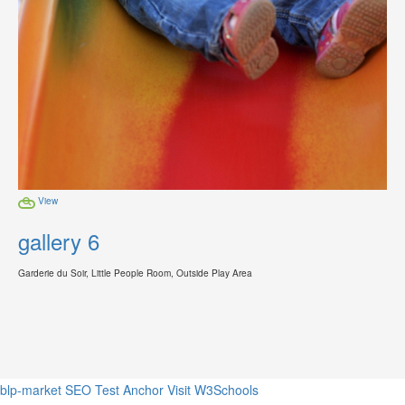
View
gallery 6
Garderie du Soir, Little People Room, Outside Play Area
blp-market
SEO Test Anchor
Visit W3Schools