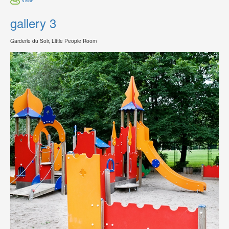
gallery 3
Garderie du Soir, Little People Room