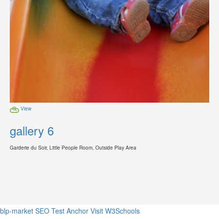
View
gallery 6
Garderie du Soir, Little People Room, Outside Play Area
blp-market
SEO Test Anchor
Visit W3Schools