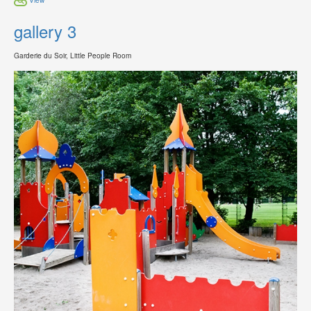
gallery 3
Garderie du Soir, Little People Room