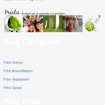
Blog Categories
Filtre Colmar
Filtre ArtzenBaltzen
Filtre Volgelsheim
Filtre Global
Blog Posts