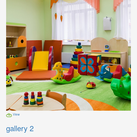
View
gallery 2