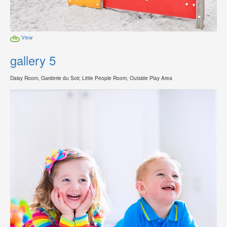
View
gallery 5
Daisy Room, Garderie du Soir, Little People Room, Outside Play Area