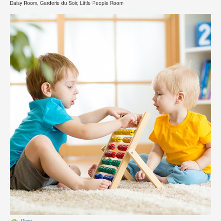
Daisy Room, Garderie du Soir, Little People Room
View