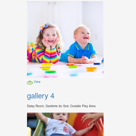
View
gallery 4
Daisy Room, Garderie du Soir, Outside Play Area