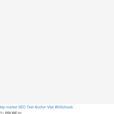
blp-market
SEO Test Anchor
Visit W3Schools
?>