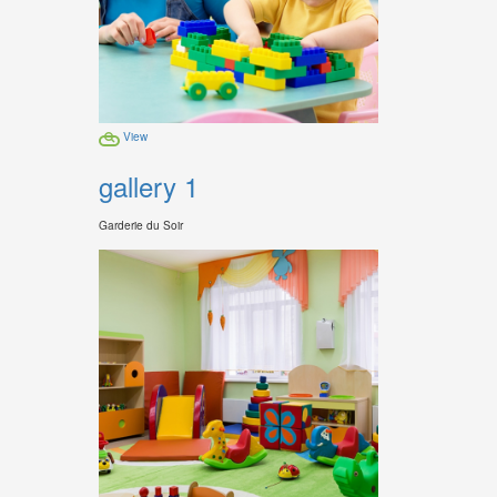
View
gallery 1
Garderie du Soir