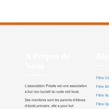
A Propos de
Blo
Nous
Filtre C
L'association Préalis est une association
Filtre A
à but non lucratif du code civil local.
Filtre V
Ses membres sont les parents d'élèves
Filtre Gl
d'école primaire, elle a pour but