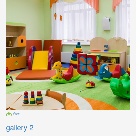
View
gallery 2