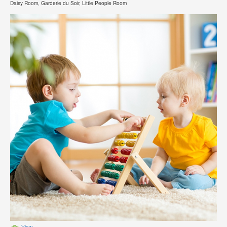
Daisy Room, Garderie du Soir, Little People Room
View