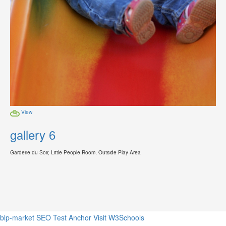
View
gallery 6
Garderie du Soir, Little People Room, Outside Play Area
blp-market
SEO Test Anchor
Visit W3Schools