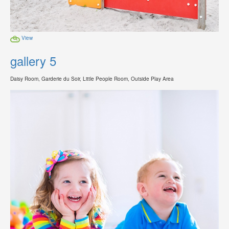
View
gallery 5
Daisy Room, Garderie du Soir, Little People Room, Outside Play Area