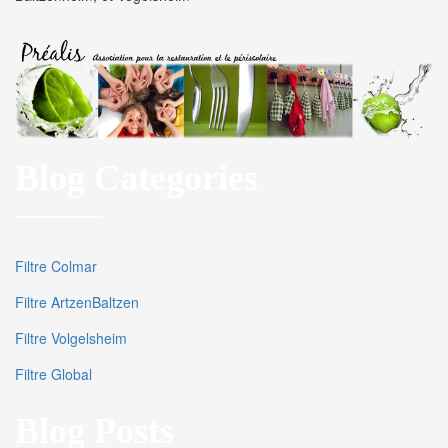
Blog Categories
Filtre Colmar
Filtre ArtzenBaltzen
Filtre Volgelsheim
Filtre Global
Blog Posts