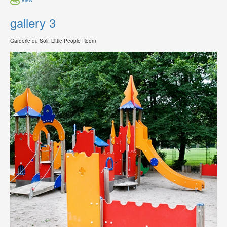
gallery 3
Garderie du Soir, Little People Room