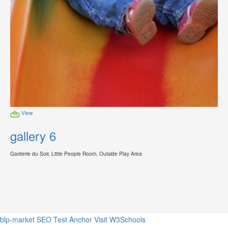
View
gallery 6
Garderie du Soir, Little People Room, Outside Play Area
blp-market
SEO Test Anchor
Visit W3Schools