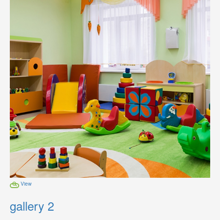
View
gallery 2