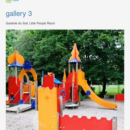
gallery 3
Garderie du Soir, Little People Room