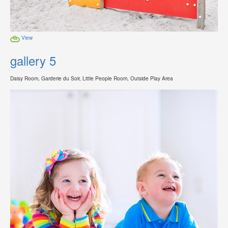
View
gallery 5
Daisy Room, Garderie du Soir, Little People Room, Outside Play Area