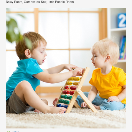
Daisy Room, Garderie du Soir, Little People Room
View