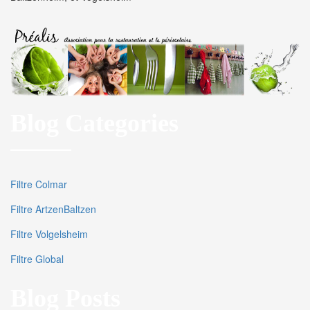
Blog Categories
Filtre Colmar
Filtre ArtzenBaltzen
Filtre Volgelsheim
Filtre Global
Blog Posts