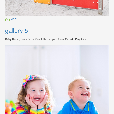
View
gallery 5
Daisy Room, Garderie du Soir, Little People Room, Outside Play Area