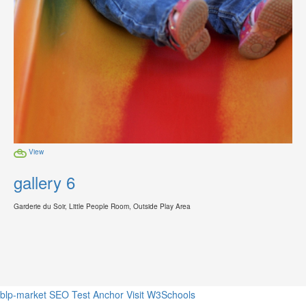
View
gallery 6
Garderie du Soir, Little People Room, Outside Play Area
blp-market
SEO Test Anchor
Visit W3Schools