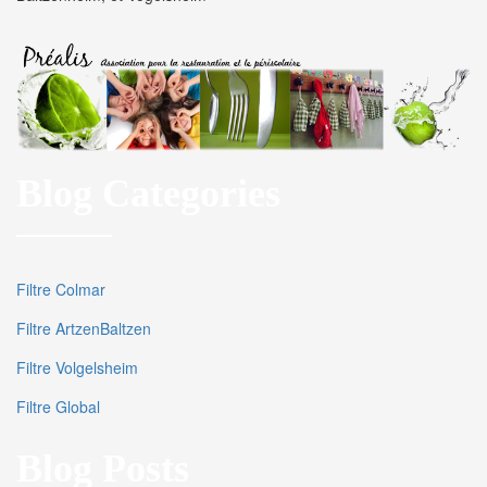
Blog Categories
Filtre Colmar
Filtre ArtzenBaltzen
Filtre Volgelsheim
Filtre Global
Blog Posts