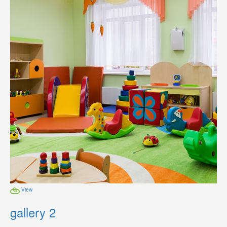
View
gallery 2