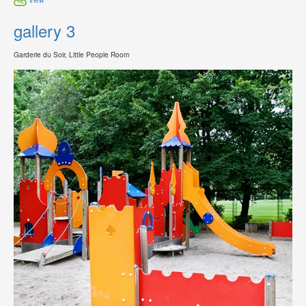
gallery 3
Garderie du Soir, Little People Room