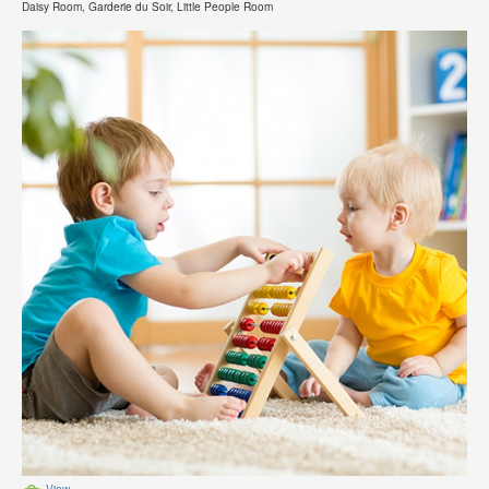
Daisy Room, Garderie du Soir, Little People Room
View