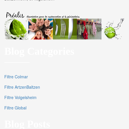
Blog Categories
Filtre Colmar
Filtre ArtzenBaltzen
Filtre Volgelsheim
Filtre Global
Blog Posts