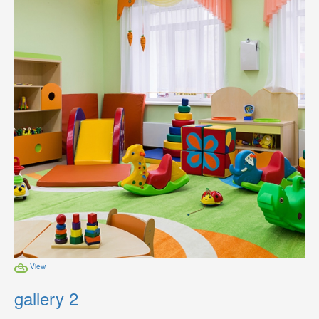
View
gallery 2