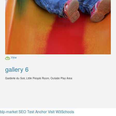
View
gallery 6
Garderie du Soir, Little People Room, Outside Play Area
blp-market
SEO Test Anchor
Visit W3Schools