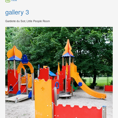
gallery 3
Garderie du Soir, Little People Room