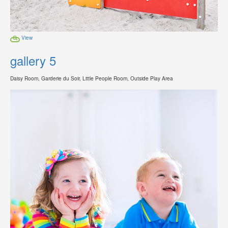
View
gallery 5
Daisy Room, Garderie du Soir, Little People Room, Outside Play Area