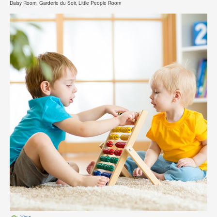
Daisy Room, Garderie du Soir, Little People Room
View