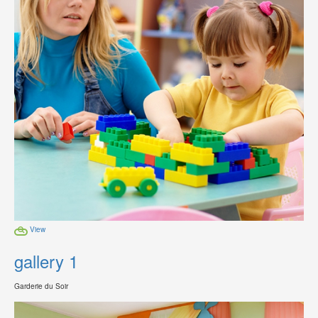
View
gallery 1
Garderie du Soir