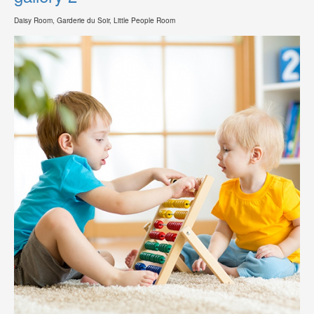
Daisy Room, Garderie du Soir, Little People Room