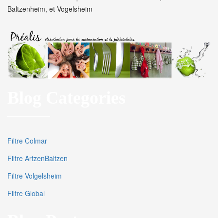
Baltzenheim, et Vogelsheim
Blog Categories
Filtre Colmar
Filtre ArtzenBaltzen
Filtre Volgelsheim
Filtre Global