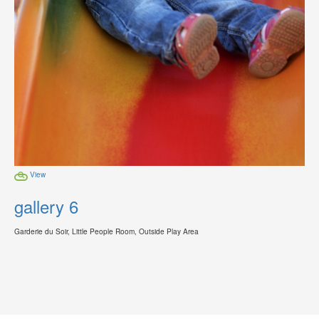
View
gallery 6
Garderie du Soir, Little People Room, Outside Play Area