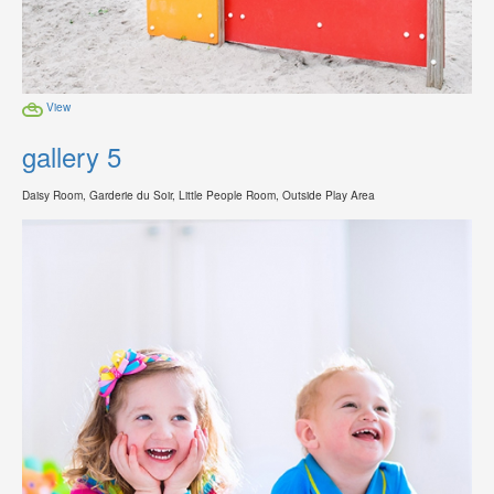
View
gallery 5
Daisy Room, Garderie du Soir, Little People Room, Outside Play Area