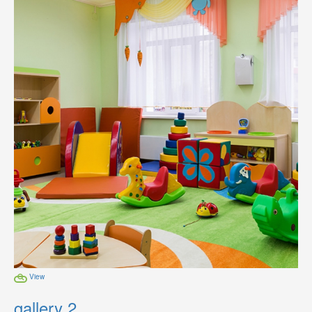
View
gallery 2