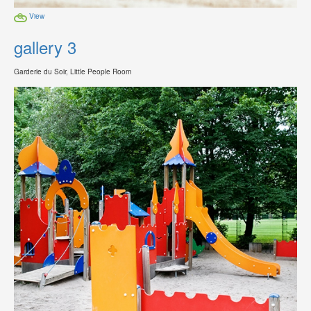
View
gallery 3
Garderie du Soir, Little People Room