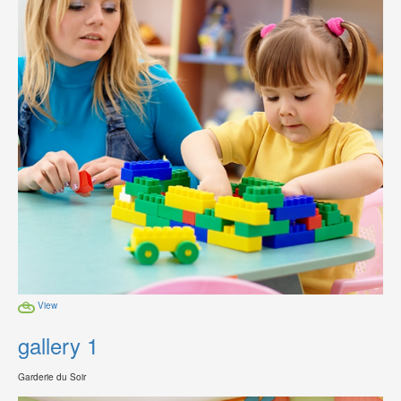
View
gallery 1
Garderie du Soir