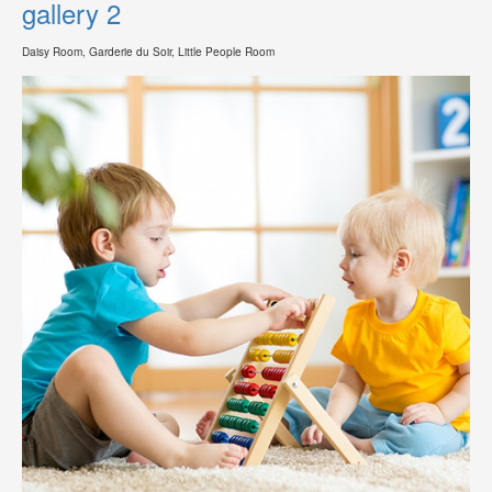
gallery 2
Daisy Room, Garderie du Soir, Little People Room