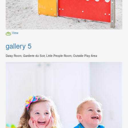
View
gallery 5
Daisy Room, Garderie du Soir, Little People Room, Outside Play Area