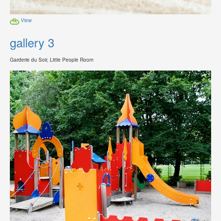
View
gallery 3
Garderie du Soir, Little People Room