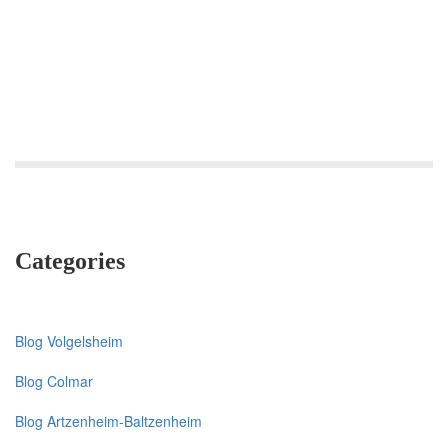
Fontaine,
Oberlin,
Roses,
StAnne
Categories
Blog Volgelsheim
Blog Colmar
Blog Artzenheim-Baltzenheim