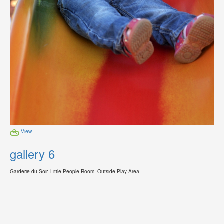
View
gallery 6
Garderie du Soir, Little People Room, Outside Play Area