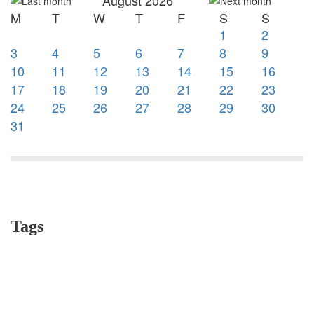
M
T
W
T
F
S
S
1
2
3
4
5
6
7
8
9
10
11
12
13
14
15
16
17
18
19
20
21
22
23
24
25
26
27
28
29
30
31
Tags
education
ecole Pasteur
story time
dance
play
Macé,