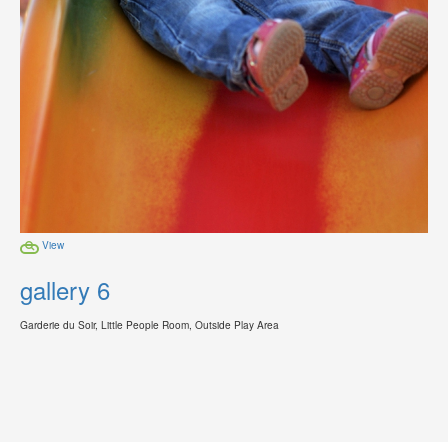
View
gallery 6
Garderie du Soir, Little People Room, Outside Play Area