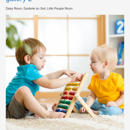
Daisy Room, Garderie du Soir, Little People Room