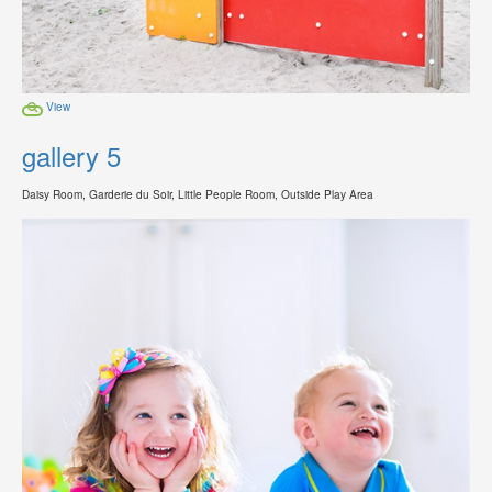
View
gallery 5
Daisy Room, Garderie du Soir, Little People Room, Outside Play Area