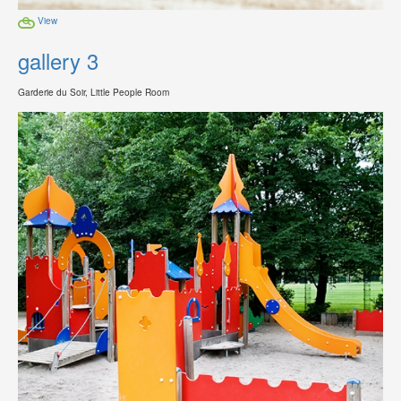
View
gallery 3
Garderie du Soir, Little People Room