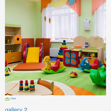
View
gallery 2