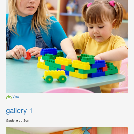
View
gallery 1
Garderie du Soir