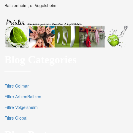
Baltzenheim, et Vogelsheim
Blog Categories
Filtre Colmar
Filtre ArtzenBaltzen
Filtre Volgelsheim
Filtre Global