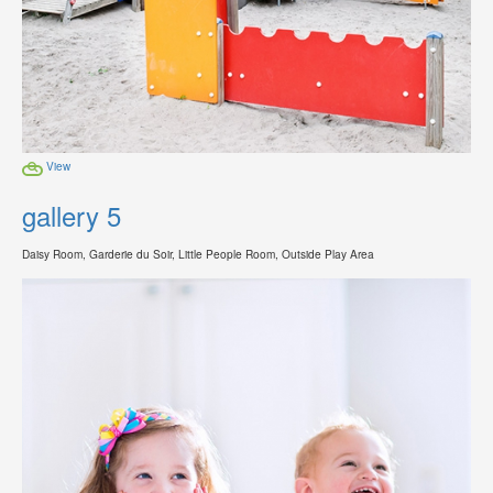
View
gallery 5
Daisy Room, Garderie du Soir, Little People Room, Outside Play Area