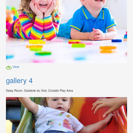
View
gallery 4
Daisy Room, Garderie du Soir, Outside Play Area