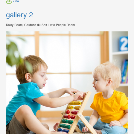
View
gallery 2
Daisy Room, Garderie du Soir, Little People Room