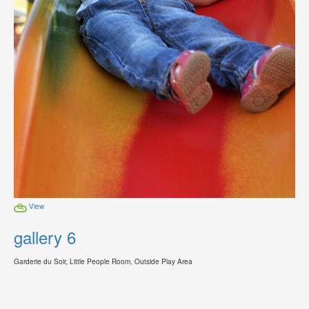
View
gallery 6
Garderie du Soir, Little People Room, Outside Play Area