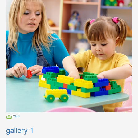
View
gallery 1