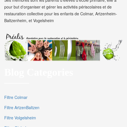
Ses membres sont les parents d'élèves d'école primaire, elle a
pour but d'organiser et gérer les activités périscolaires et de
restauration collective pour les enfants de Colmar, Artzenheim-
Baltzenheim, et Vogelsheim
Blog Categories
Filtre Colmar
Filtre ArtzenBaltzen
Filtre Volgelsheim