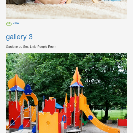
View
gallery 3
Garderie du Soir, Little People Room