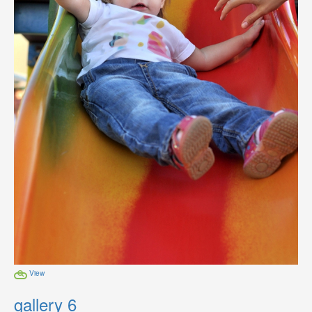
View
gallery 6