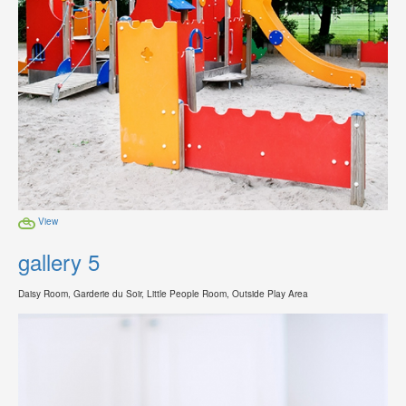
View
gallery 5
Daisy Room, Garderie du Soir, Little People Room, Outside Play Area