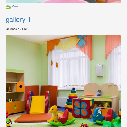
View
gallery 1
Garderie du Soir