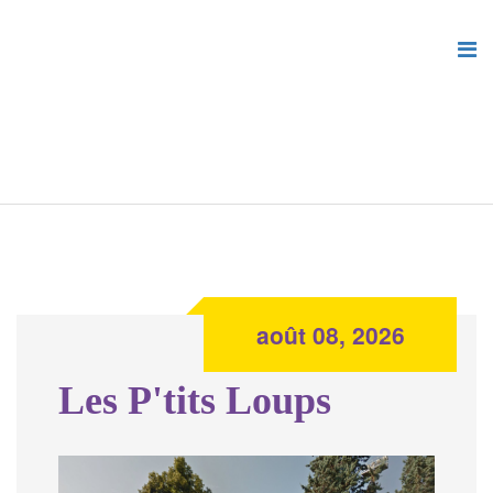
août 08, 2026
Les P'tits Loups