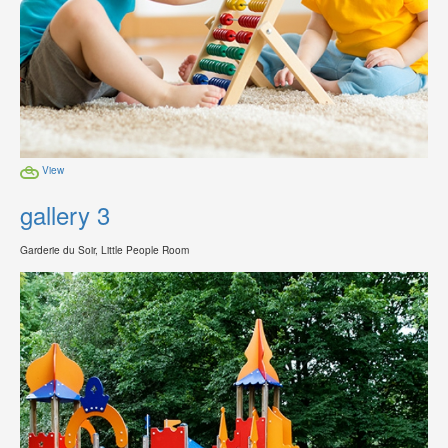
View
gallery 3
Garderie du Soir, Little People Room