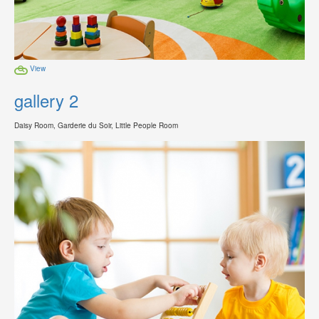
View
gallery 2
Daisy Room, Garderie du Soir, Little People Room