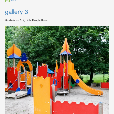
gallery 3
Garderie du Soir, Little People Room