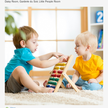
Daisy Room, Garderie du Soir, Little People Room
View