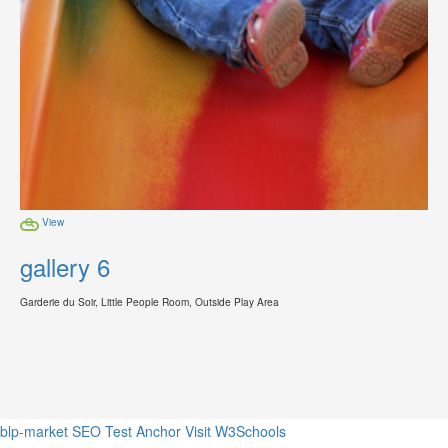
View
gallery 6
Garderie du Soir, Little People Room, Outside Play Area
blp-market
SEO Test Anchor
Visit W3Schools