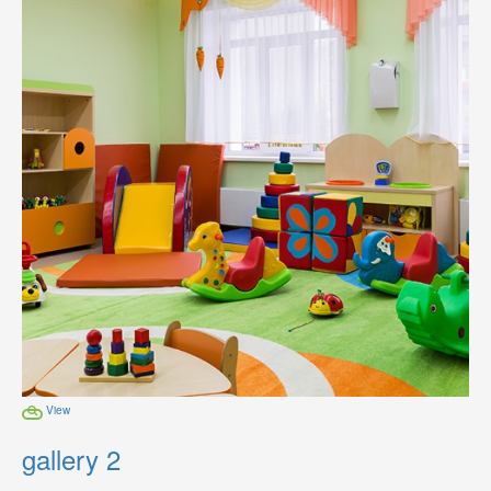
View
gallery 2