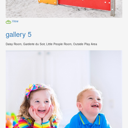
View
gallery 5
Daisy Room, Garderie du Soir, Little People Room, Outside Play Area