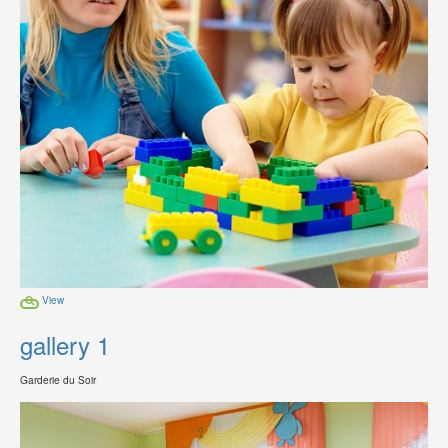
View
gallery 1
Garderie du Soir