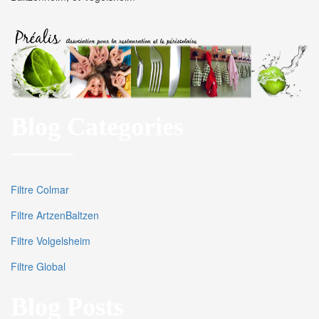
Blog Categories
Filtre Colmar
Filtre ArtzenBaltzen
Filtre Volgelsheim
Filtre Global
Blog Posts