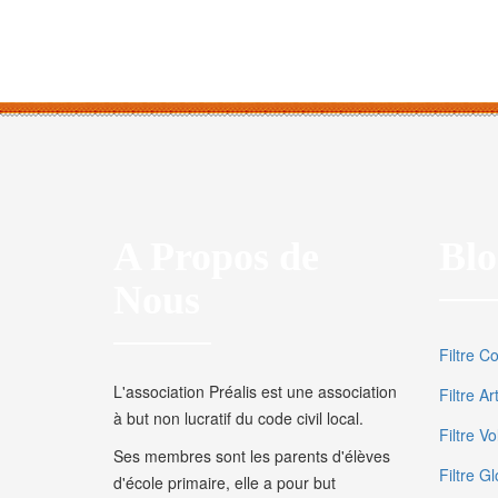
A Propos de
Blo
Nous
Filtre C
L'association Préalis est une association
Filtre A
à but non lucratif du code civil local.
Filtre V
Ses membres sont les parents d'élèves
Filtre Gl
d'école primaire, elle a pour but