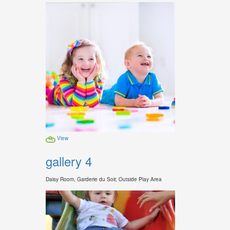
View
gallery 4
Daisy Room, Garderie du Soir, Outside Play Area