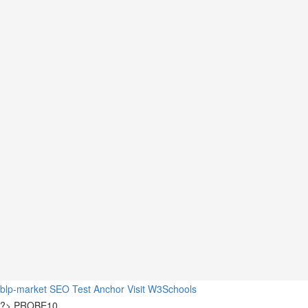
blp-market
SEO Test Anchor
Visit W3Schools
?>