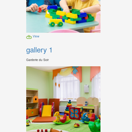
View
gallery 1
Garderie du Soir