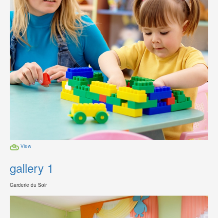
View
gallery 1
Garderie du Soir