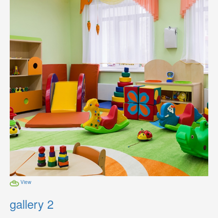
View
gallery 2