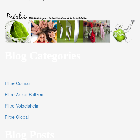
Blog Categories
Filtre Colmar
Filtre ArtzenBaltzen
Filtre Volgelsheim
Filtre Global
Blog Posts