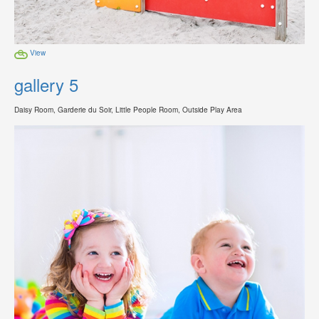
View
gallery 5
Daisy Room, Garderie du Soir, Little People Room, Outside Play Area