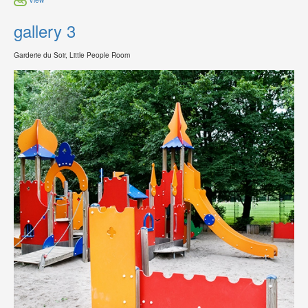
gallery 3
Garderie du Soir, Little People Room