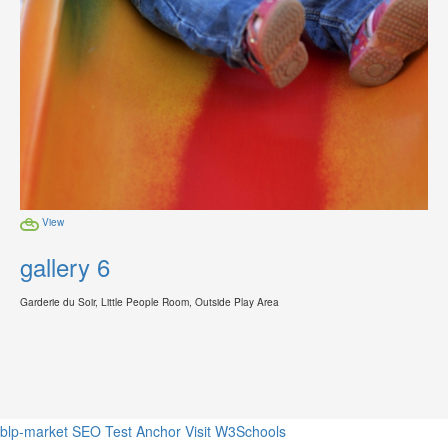
View
gallery 6
Garderie du Soir, Little People Room, Outside Play Area
blp-market
SEO Test Anchor
Visit W3Schools