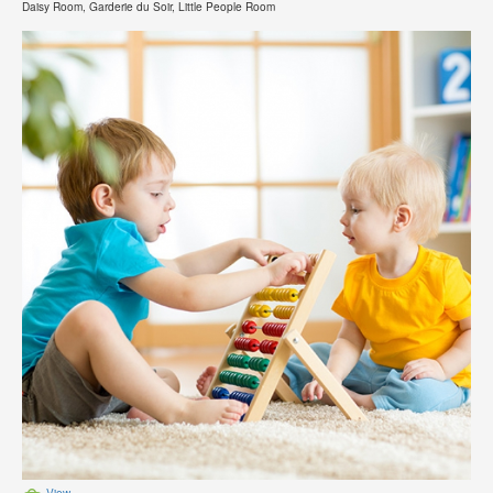
Daisy Room, Garderie du Soir, Little People Room
View