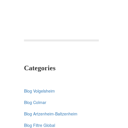
Fontaine,
Oberlin,
Roses,
StAnne
Categories
Blog Volgelsheim
Blog Colmar
Blog Artzenheim-Baltzenheim
Blog Filtre Global