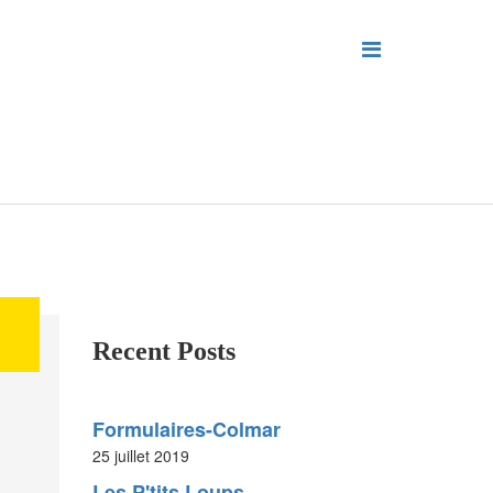
Recent Posts
Formulaires-Colmar
25 juillet 2019
Les P'tits Loups