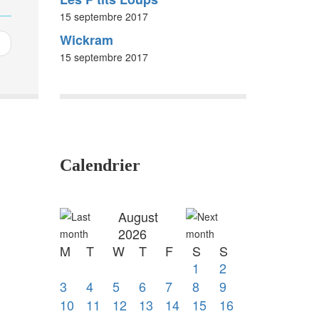
15 septembre 2017
Wickram
15 septembre 2017
Calendrier
August
2026
M
T
W
T
F
S
S
1
2
3
4
5
6
7
8
9
10
11
12
13
14
15
16