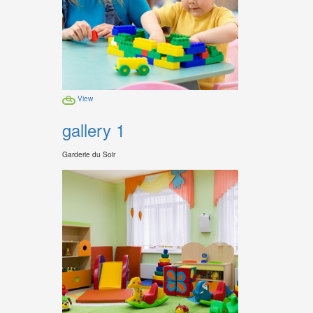
View
gallery 1
Garderie du Soir