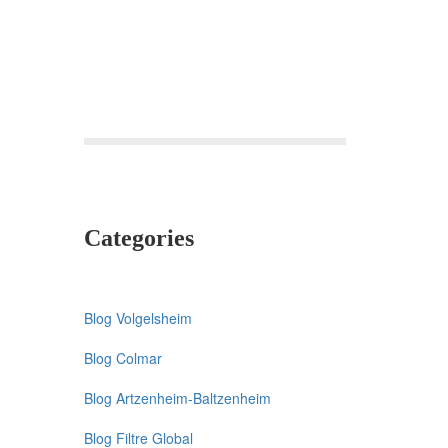
Fontaine,
Oberlin,
Roses,
StAnne
Categories
Blog Volgelsheim
Blog Colmar
Blog Artzenheim-Baltzenheim
Blog Filtre Global