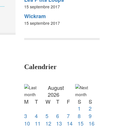
15 septembre 2017
Wickram
15 septembre 2017
Calendrier
August
2026
M
T
W
T
F
S
S
1
2
3
4
5
6
7
8
9
10
11
12
13
14
15
16