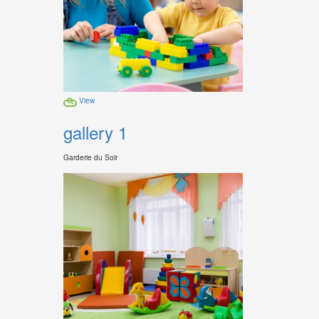
View
gallery 1
Garderie du Soir