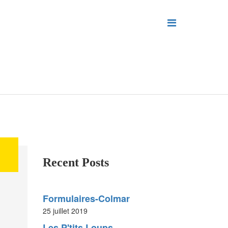
Recent Posts
Formulaires-Colmar
25 juillet 2019
Les P'tits Loups